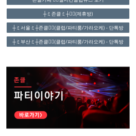
┼ミ존클ミ┼❤️‍🔥(제휴방)
┼ミ서울ミ┼존클❤️‍🔥(클럽/파티룸/가라오케) - 단톡방
┼ミ부산ミ┼존클❤️‍🔥(클럽/파티룸/가라오케) - 단톡방