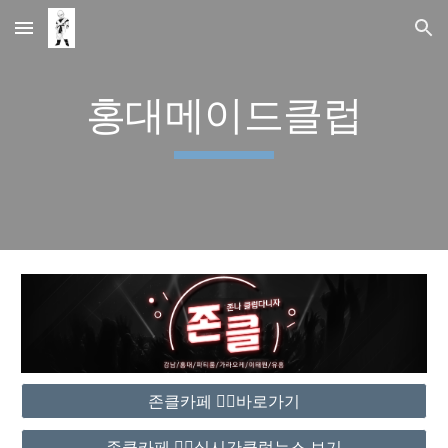
Skip to main content
Skip to navigation
홍대메이드클럽
존클카페 ❤️‍🔥바로가기
존클카페 ❤️‍🔥실시간클럽뉴스 보기