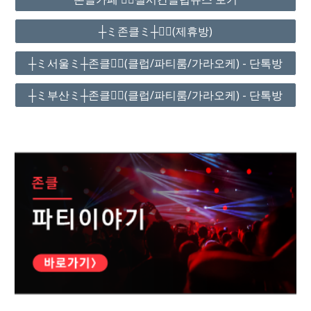
┼ミ존클ミ┼❤️‍🔥(제휴방)
┼ミ서울ミ┼존클❤️‍🔥(클럽/파티룸/가라오케) - 단톡방
┼ミ부산ミ┼존클❤️‍🔥(클럽/파티룸/가라오케) - 단톡방