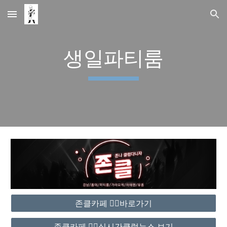
Skip to main content
Skip to navigation
생일파티룸
존클카페 ❤️‍🔥바로가기
존클카페 ❤️‍🔥실시간클럽뉴스 보기