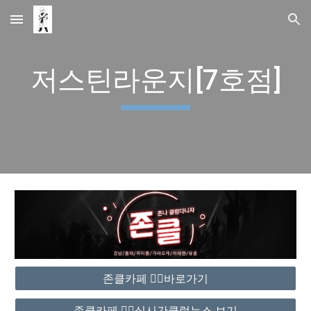
Skip to main content
Skip to navigation
저스틴라운지[7호점]
존클카페 ❤️‍🔥바로가기
존클카페 ❤️‍🔥실시간클럽뉴스 보기