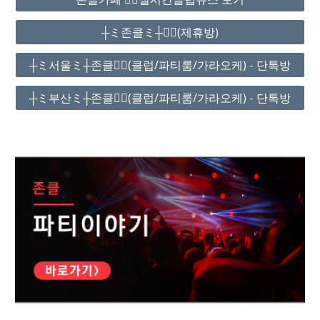
┼ミ존클ミ┼❤️‍🔥(제휴방)
┼ミ서울ミ┼존클❤️‍🔥(클럽/파티룸/가라오케) - 단톡방
┼ミ부산ミ┼존클❤️‍🔥(클럽/파티룸/가라오케) - 단톡방